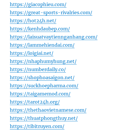
https://giacophieu.com/
https://great-sports-rivalries.com/
https://hot24h.net/
https://kenhdaubep.com/
https://laisuatvaytiennganhang.com/
https://lammehiendai.com/
https://loigiai.net/
https://nhaphumyhung.net/
https://numberdaily.co/
https://shophoasaigon.net/
https://suckhoepharma.com/
https://taigamemod.com/
https://tarot24h.org/
https://thethaovietnamese.com/
https://thuatphongthuy.net/
https://tibitruyen.com/