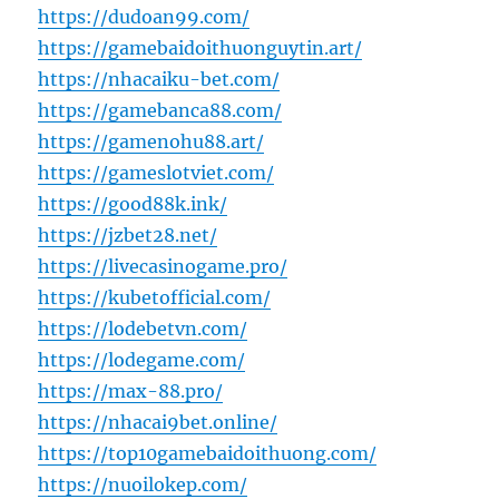
https://dudoan99.com/
https://gamebaidoithuonguytin.art/
https://nhacaiku-bet.com/
https://gamebanca88.com/
https://gamenohu88.art/
https://gameslotviet.com/
https://good88k.ink/
https://jzbet28.net/
https://livecasinogame.pro/
https://kubetofficial.com/
https://lodebetvn.com/
https://lodegame.com/
https://max-88.pro/
https://nhacai9bet.online/
https://top10gamebaidoithuong.com/
https://nuoilokep.com/