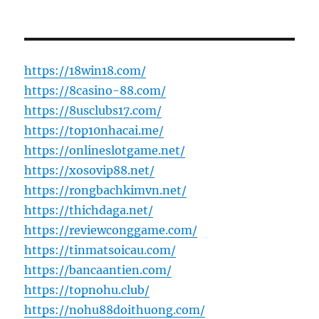
https://18win18.com/
https://8casino-88.com/
https://8usclubs17.com/
https://top10nhacai.me/
https://onlineslotgame.net/
https://xosovip88.net/
https://rongbachkimvn.net/
https://thichdaga.net/
https://reviewconggame.com/
https://tinmatsoicau.com/
https://bancaantien.com/
https://topnohu.club/
https://nohu88doithuong.com/