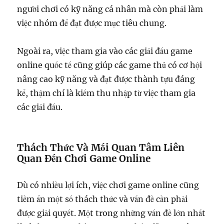
người chơi có kỹ năng cá nhân mà còn phải làm
việc nhóm để đạt được mục tiêu chung.
Ngoài ra, việc tham gia vào các giải đấu game
online quốc tế cũng giúp các game thủ có cơ hội
nâng cao kỹ năng và đạt được thành tựu đáng
kể, thậm chí là kiếm thu nhập từ việc tham gia
các giải đấu.
Thách Thức Và Mối Quan Tâm Liên
Quan Đến Chơi Game Online
Dù có nhiều lợi ích, việc chơi game online cũng
tiềm ẩn một số thách thức và vấn đề cần phải
được giải quyết. Một trong những vấn đề lớn nhất