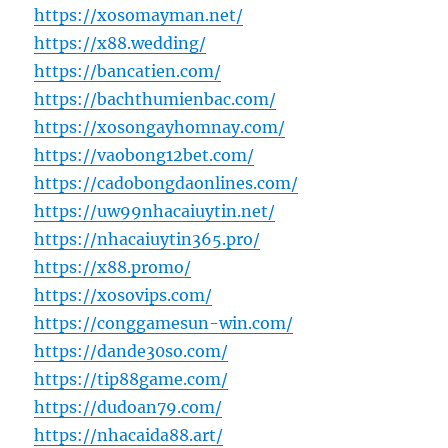
https://xosomayman.net/
https://x88.wedding/
https://bancatien.com/
https://bachthumienbac.com/
https://xosongayhomnay.com/
https://vaobong12bet.com/
https://cadobongdaonlines.com/
https://uw99nhacaiuytin.net/
https://nhacaiuytin365.pro/
https://x88.promo/
https://xosovips.com/
https://conggamesun-win.com/
https://dande30so.com/
https://tip88game.com/
https://dudoan79.com/
https://nhacaida88.art/