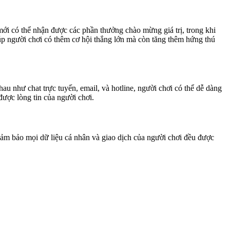
i có thể nhận được các phần thưởng chào mừng giá trị, trong khi
iúp người chơi có thêm cơ hội thắng lớn mà còn tăng thêm hứng thú
au như chat trực tuyến, email, và hotline, người chơi có thể dễ dàng
được lòng tin của người chơi.
đảm bảo mọi dữ liệu cá nhân và giao dịch của người chơi đều được