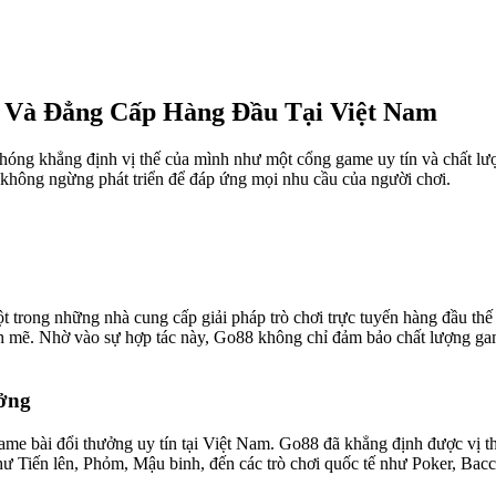
 Và Đẳng Cấp Hàng Đầu Tại Việt Nam
hóng khẳng định vị thế của mình như một cổng game uy tín và chất lượ
không ngừng phát triển để đáp ứng mọi nhu cầu của người chơi.
rong những nhà cung cấp giải pháp trò chơi trực tuyến hàng đầu thế 
ạnh mẽ. Nhờ vào sự hợp tác này, Go88 không chỉ đảm bảo chất lượng ga
ưởng
 bài đổi thưởng uy tín tại Việt Nam. Go88 đã khẳng định được vị thế
như Tiến lên, Phỏm, Mậu binh, đến các trò chơi quốc tế như Poker, Bacc