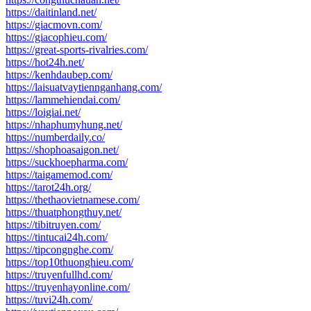
https://daitinland.net/
https://giacmovn.com/
https://giacophieu.com/
https://great-sports-rivalries.com/
https://hot24h.net/
https://kenhdaubep.com/
https://laisuatvaytiennganhang.com/
https://lammehiendai.com/
https://loigiai.net/
https://nhaphumyhung.net/
https://numberdaily.co/
https://shophoasaigon.net/
https://suckhoepharma.com/
https://taigamemod.com/
https://tarot24h.org/
https://thethaovietnamese.com/
https://thuatphongthuy.net/
https://tibitruyen.com/
https://tintucai24h.com/
https://tipcongnghe.com/
https://top10thuonghieu.com/
https://truyenfullhd.com/
https://truyenhayonline.com/
https://tuvi24h.com/