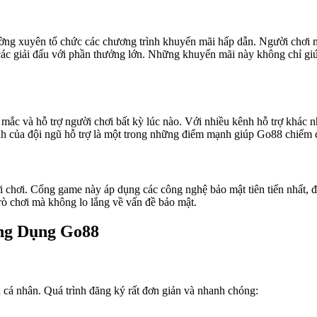
ờng xuyên tổ chức các chương trình khuyến mãi hấp dẫn. Người chơi mớ
à các giải đấu với phần thưởng lớn. Những khuyến mãi này không chỉ g
ắc và hỗ trợ người chơi bất kỳ lúc nào. Với nhiều kênh hỗ trợ khác nh
tình của đội ngũ hỗ trợ là một trong những điểm mạnh giúp Go88 chiếm 
i chơi. Cổng game này áp dụng các công nghệ bảo mật tiên tiến nhất, 
trò chơi mà không lo lắng về vấn đề bảo mật.
ng Dụng Go88
 cá nhân. Quá trình đăng ký rất đơn giản và nhanh chóng: