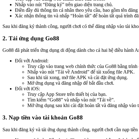
Nhấp vào nút “Đăng ký” trên giao diện trang chủ.
Điền đầy đủ thông tin cá nhân theo yêu cầu, bao gồm tên đăng 
Xác nhận thông tin và nhấp “Hoàn tất” để hoàn tất quá trình đ
Sau khi đăng ký thành công, người chơi có thể đăng nhập vào tài khoả
2. Tải ứng dụng Go88
Go88 đã phát triển ứng dụng di động dành cho cả hai hệ điều hành An
Đối với Android:
Truy cập vào trang web chính thức của Go88 bằng trình d
Nhấp vào nút “Tải về Android” để tải xuống file APK.
Sau khi tải xong, mở file APK và cài đặt ứng dụng.
Mở ứng dụng và đăng nhập để bắt đầu chơi.
Đối với iOS:
Truy cập App Store trên thiết bị của bạn.
Tìm kiếm “Go88” và nhấp vào nút “Tải về”.
Mở ứng dụng sau khi cài đặt hoàn tất và đăng nhập vào t
3. Nạp tiền vào tài khoản Go88
Sau khi đăng ký và tải ứng dụng thành công, người chơi cần nạp tiền