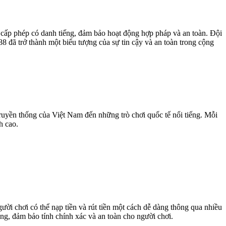
cấp phép có danh tiếng, đảm bảo hoạt động hợp pháp và an toàn. Đội
 đã trở thành một biểu tượng của sự tin cậy và an toàn trong cộng
truyền thống của Việt Nam đến những trò chơi quốc tế nổi tiếng. Mỗi
h cao.
i chơi có thể nạp tiền và rút tiền một cách dễ dàng thông qua nhiều
ng, đảm bảo tính chính xác và an toàn cho người chơi.