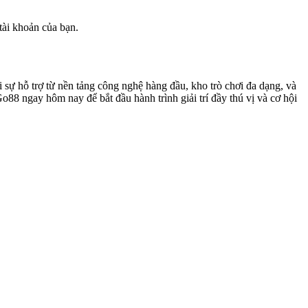
tài khoản của bạn.
 sự hỗ trợ từ nền tảng công nghệ hàng đầu, kho trò chơi đa dạng, và
88 ngay hôm nay để bắt đầu hành trình giải trí đầy thú vị và cơ hội