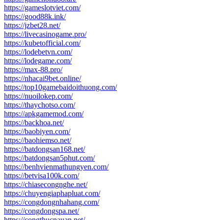
https://gameslotviet.com/
https://good88k.ink/
https://jzbet28.net/
https://livecasinogame.pro/
https://kubetofficial.com/
https://lodebetvn.com/
https://lodegame.com/
https://max-88.pro/
https://nhacai9bet.online/
https://top10gamebaidoithuong.com/
https://nuoilokep.com/
https://thaychotso.com/
https://apkgamemod.com/
https://backhoa.net/
https://baobiyen.com/
https://baohiemso.net/
https://batdongsan168.net/
https://batdongsan5phut.com/
https://benhvienmathungyen.com/
https://betvisa100k.com/
https://chiasecongnghe.net/
https://chuyengiaphapluat.com/
https://congdongnhahang.com/
https://congdongspa.net/
https://congthucnauan.net/